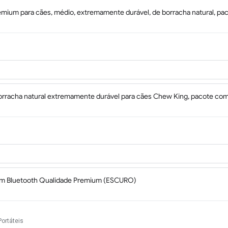
mium para cães, médio, extremamente durável, de borracha natural, pa
rracha natural extremamente durável para cães Chew King, pacote com
 Fm Bluetooth Qualidade Premium (ESCURO)
ortáteis