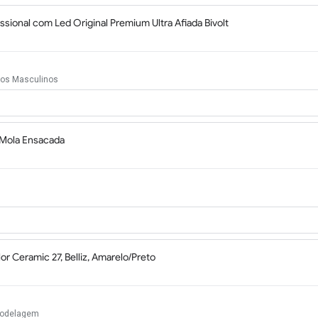
ssional com Led Original Premium Ultra Afiada Bivolt
icos Masculinos
Mola Ensacada
 Ceramic 27, Belliz, Amarelo/Preto
Modelagem