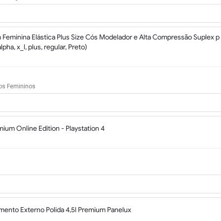
Feminina Elástica Plus Size Cós Modelador e Alta Compressão Suplex p 
lpha, x_l, plus, regular, Preto)
os Femininos
ium Online Edition - Playstation 4
mento Externo Polida 4,5l Premium Panelux