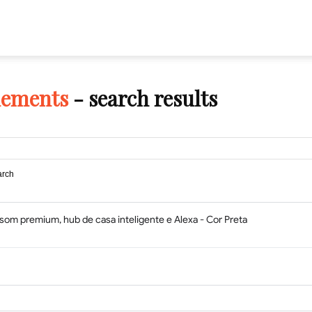
lements
-
search results
arch
om premium, hub de casa inteligente e Alexa - Cor Preta