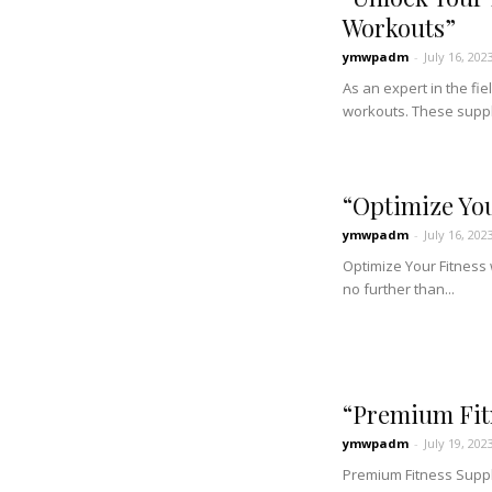
Workouts”
ymwpadm
-
July 16, 202
As an expert in the fi
workouts. These suppl
“Optimize Yo
ymwpadm
-
July 16, 202
Optimize Your Fitness
no further than...
“Premium Fit
ymwpadm
-
July 19, 202
Premium Fitness Suppl