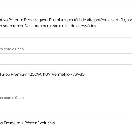
tivo Potente Recarregável Premium, portátil de alta potência sem fio, as
pó seco úmido Vassoura para carro e kit de acessórios
dos com o Chao
 Turbo Premium 1200W, 110V, Vermelho - AP-30
dos com o Chao
ção Premium + Pôster Exclusivo