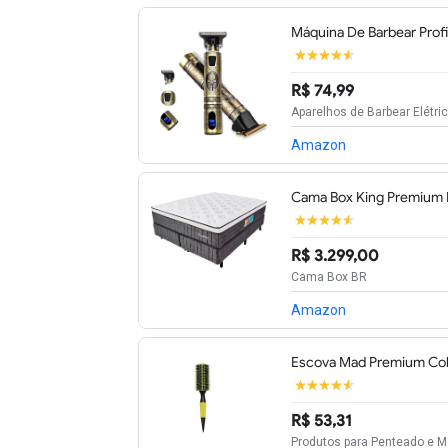
Máquina De Barbear Profi
R$ 74,99
Aparelhos de Barbear Elétr
Amazon
Cama Box King Premium 
R$ 3.299,00
Cama Box BR
Amazon
Escova Mad Premium Color
R$ 53,31
Produtos para Penteado e 