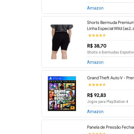
Amazon
Shorts Bermuda Premium 
Linha Especial Wild (as2, a
R$ 38,70
Shorts e Bermudas Esportiv
Amazon
Grand Theft Auto V - Prem
R$ 92,83
Jogos para PlayStation 4
Amazon
Panela de Pressão Fecha