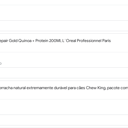
pair Gold Quinoa + Protein 200Ml, L´Oreal Professionnel Paris
o
rracha natural extremamente durável para cães Chew King, pacote com