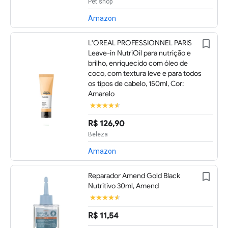
Pet shop
Amazon
L'OREAL PROFESSIONNEL PARIS
Leave-in NutriOil para nutrição e
brilho, enriquecido com óleo de
coco, com textura leve e para todos
os tipos de cabelo, 150ml, Cor:
Amarelo
R$ 126,90
Beleza
Amazon
Reparador Amend Gold Black
Nutritivo 30ml, Amend
R$ 11,54