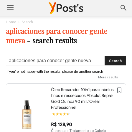
Posts
Home
Search
aplicaciones para conocer gente
YMonetize
nueva
-
search results
If you're not happy with the results, please do another search
More results
Óleo Reparador 10in1 para cabelos
finos e ressecados Absolut Repair
Gold Quinoa 90 ml L'Oréal
Professionnel
R$ 128,90
Óleos para Tratamento do Cabelo