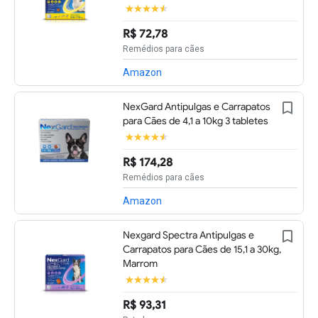
R$ 72,78
Remédios para cães
Amazon
NexGard Antipulgas e Carrapatos
para Cães de 4,1 a 10kg 3 tabletes
R$ 174,28
Remédios para cães
Amazon
Nexgard Spectra Antipulgas e
Carrapatos para Cães de 15,1 a 30kg,
Marrom
R$ 93,31