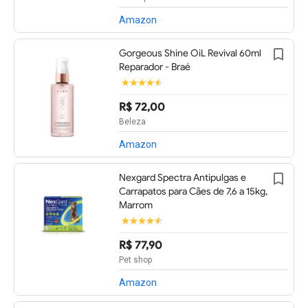
Amazon
Gorgeous Shine OiL Revival 60ml
Reparador - Braé
R$ 72,00
Beleza
Amazon
Nexgard Spectra Antipulgas e
Carrapatos para Cães de 7,6 a 15kg,
Marrom
R$ 77,90
Pet shop
Amazon